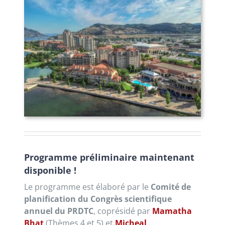
Programme préliminaire maintenant
disponible !
Le programme est élaboré par le
Comité de
planification du Congrès scientifique
annuel du PRDTC
, coprésidé par
Mamatha
Bhat
(Thèmes 4 et 5) et
Micheal