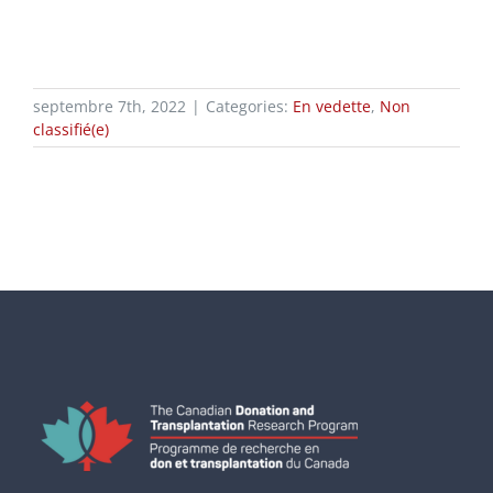
septembre 7th, 2022
|
Categories:
En vedette
,
Non
classifié(e)