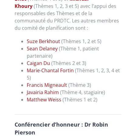
Khoury
(Thèmes 1, 2, 3 et 5) avec l’appui des
responsables des Thèmes et de la
communauté du PRDTC. Les autres membres
du comité de planification sont :
Suze Berkhout
(Thèmes 1, 2 et 5)
Sean Delaney
(Thème 1, patient
partenaire)
Caigan Du
(Thèmes 2 et 3)
Marie-Chantal Fortin
(Thèmes 1, 2, 3, 4 et
5)
​Francis Migneault
(Thème 3)
Javairia Rahim
(Thème 4, stagiaire)
Matthew Weiss
(Thèmes 1 et 2)
Conférencier d’honneur : Dr Robin
Pierson