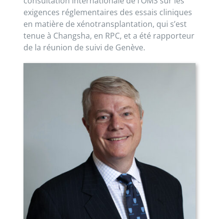
consultation internationale de l’OMS sur les
exigences réglementaires des essais cliniques
en matière de xénotransplantation, qui s’est
tenue à Changsha, en RPC, et a été rapporteur
de la réunion de suivi de Genève.