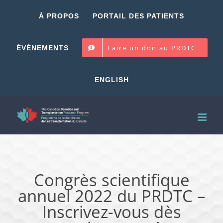
Skip
À PROPOS
PORTAIL DES PATIENTS
to
content
Faire un don au PRDTC
ÉVÉNEMENTS
ENGLISH
Congrès scientifique
annuel 2022 du PRDTC –
Inscrivez-vous dès