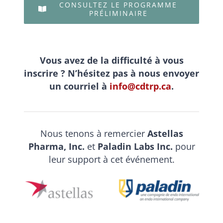
CONSULTEZ LE PROGRAMME
PRÉLIMINAIRE
Vous avez de la difficulté à vous
inscrire ? N’hésitez pas à nous envoyer
un courriel à
info@cdtrp.ca
.
Nous tenons à remercier
Astellas
Pharma, Inc.
et
Paladin Labs Inc.
pour
leur support à cet événement.