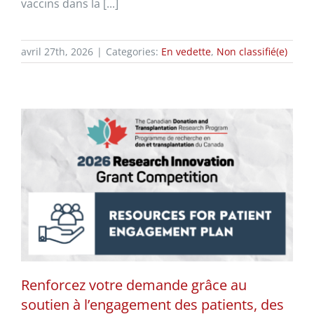
vaccins dans la [...]
avril 27th, 2026
|
Categories:
En vedette
,
Non classifié(e)
Renforcez votre demande grâce au
soutien à l’engagement des patients, des