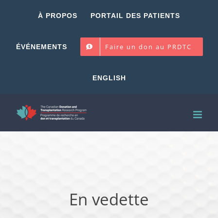
Skip
À PROPOS
PORTAIL DES PATIENTS
to
content
Faire un don au PRDTC
ÉVÉNEMENTS
ENGLISH
En vedette