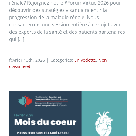
rénale? Rejoignez notre #ForumVirtuel2026 pour
découvrir des stratégies visant à ralentir la
progression de la maladie rénale. Nous
consacrerons une session entière à ce sujet avec
des experts de la santé et des patients partenaires
qui [...]
février 13th, 2026
|
Categories:
En vedette
,
Non
classifié(e)