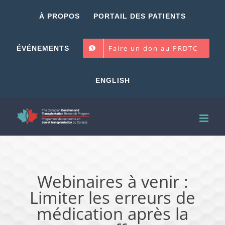
Skip
À PROPOS
PORTAIL DES PATIENTS
to
content
Faire un don au PRDTC
ÉVÉNEMENTS
ENGLISH
Webinaires à venir :
Limiter les erreurs de
médication après la