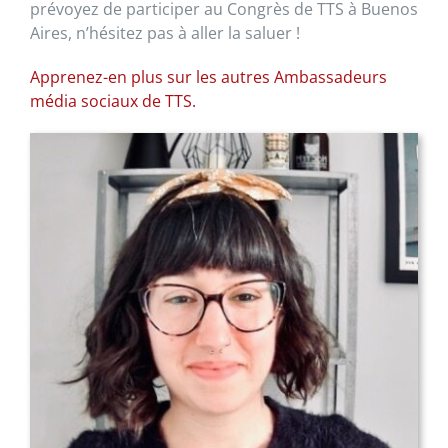
prévoyez de participer au Congrès de TTS à Buenos
Aires, n’hésitez pas à aller la saluer !
Apprenez-en plus sur les autres Ambassadeurs
média sociaux de TTS.