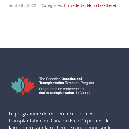
août 9th, 2022
|
Categories:
En vedette
,
Non classifié(e)
Le programme de recherche en don et
transplantation du Canada (PRDTC) permet de
faire progresser la recherche canadienne sur le