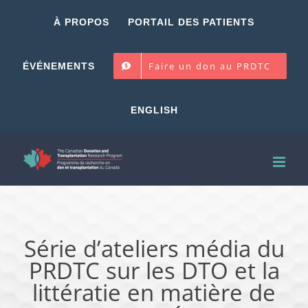
Skip
À PROPOS
PORTAIL DES PATIENTS
to
content
Faire un don au PRDTC
ÉVÉNEMENTS
ENGLISH
Série d’ateliers média du
PRDTC sur les DTO et la
littératie en matière de