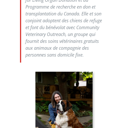
for Living Organ Donation
et au
Programme de recherche en don et
transplantation du Canada. Elle et son
conjoint adoptent des chiens de refuge
et font du bénévolat avec
Community
Veterinary Outreach
, un groupe qui
fournit des soins vétérinaires gratuits
aux animaux de compagnie des
personnes sans domicile fixe.