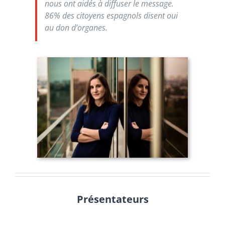
nous ont aidés à diffuser le message.
86% des citoyens espagnols disent oui
au don d’organes.
Présentateurs