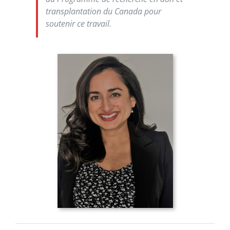
transplantation du Canada pour
soutenir ce travail.