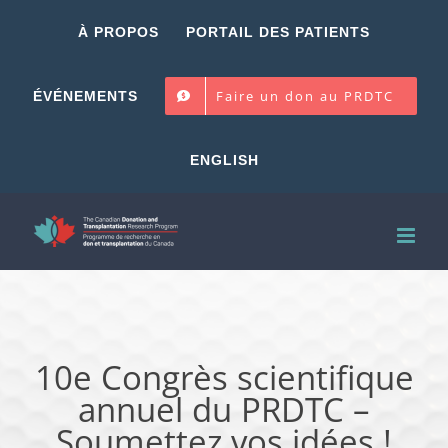
Skip
À PROPOS
PORTAIL DES PATIENTS
to
content
Faire un don au PRDTC
ÉVÉNEMENTS
ENGLISH
10e Congrès scientifique
annuel du PRDTC –
Soumettez vos idées !