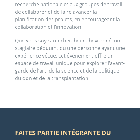
recherche nationale et aux groupes de travail
de collaborer et de faire avancer la
planification des projets, en encourageant la
collaboration et l’innovation.
Que vous soyez un chercheur chevronné, un
stagiaire débutant ou une personne ayant une
expérience vécue, cet événement offre un
espace de travail unique pour explorer l’avant-
garde de l’art, de la science et de la politique
du don et de la transplantation.
FAITES PARTIE INTÉGRANTE DU