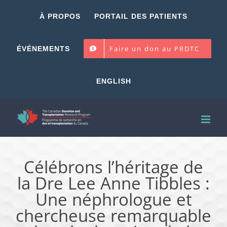
Skip
À PROPOS
PORTAIL DES PATIENTS
to
content
Faire un don au PRDTC
ÉVÉNEMENTS
ENGLISH
Célébrons l’héritage de
la Dre Lee Anne Tibbles :
Une néphrologue et
chercheuse remarquable