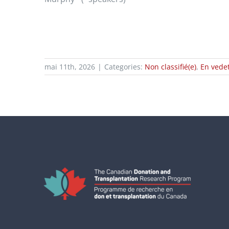
mai 11th, 2026
|
Categories:
Non classifié(e)
,
En vede