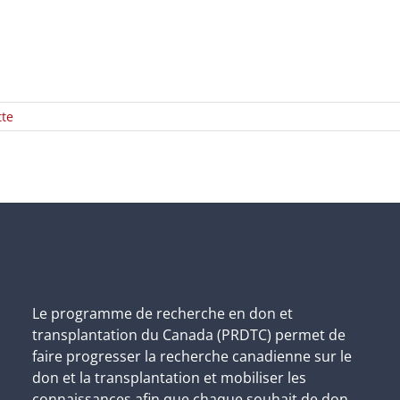
tte
Le programme de recherche en don et
transplantation du Canada (PRDTC) permet de
faire progresser la recherche canadienne sur le
don et la transplantation et mobiliser les
connaissances afin que chaque souhait de don