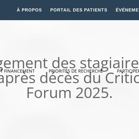
À PROPOS
PORTAIL DES PATIENTS
ÉVÉNEME
gement des stagiaires
après décès du Criti
ET FINANCEMENT
PRIORITÉS DE RECHERCHE
PARTICIPE
Forum 2025.