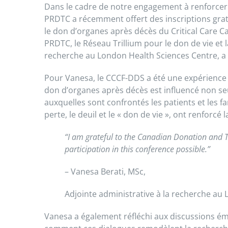
Dans le cadre de notre engagement à renforcer les
PRDTC a récemment offert des inscriptions gratu
le don d’organes après décès du Critical Care C
PRDTC, le Réseau Trillium pour le don de vie et 
recherche au London Health Sciences Centre, a
Pour Vanesa, le CCCF-DDS a été une expérience f
don d’organes après décès est influencé non seule
auxquelles sont confrontés les patients et les f
perte, le deuil et le « don de vie », ont renforcé
“I am grateful to the Canadian Donation and 
participation in this conference possible.”
– Vanesa Berati, MSc,
Adjointe administrative à la recherche au
Vanesa a également réfléchi aux discussions émer