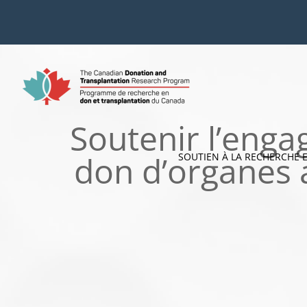
Skip
to
content
Soutenir l’enga
don d’organes 
SOUTIEN À LA RECHERCHE 