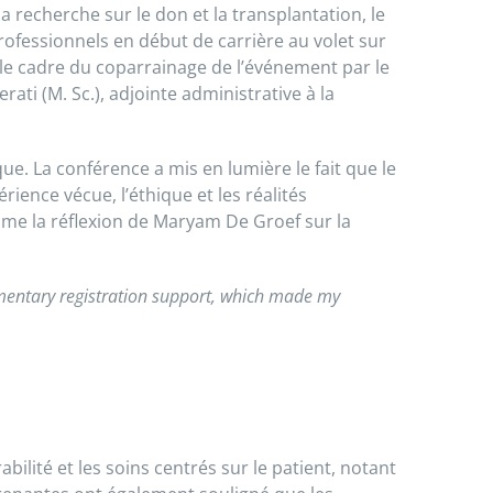
a recherche sur le don et la transplantation, le
rofessionnels en début de carrière au volet sur
 le cadre du coparrainage de l’événement par le
ati (M. Sc.), adjointe administrative à la
e. La conférence a mis en lumière le fait que le
ience vécue, l’éthique et les réalités
omme la réflexion de Maryam De Groef sur la
mentary registration support, which made my
ilité et les soins centrés sur le patient, notant