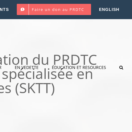
Faire un don au PRDTC
NTS
ENGLISH
ation du PRDTC
 spécialisée en
R
EN VEDETTE
ÉDUCATION ET RESOURCES
es (SKTT)