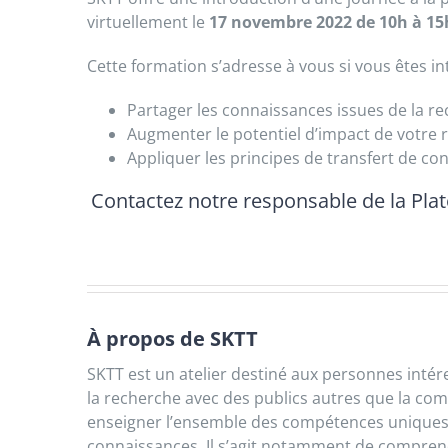
virtuellement le
17 novembre 2022 de 10h à 15
Cette formation s’adresse à vous si vous êtes int
Partager les connaissances issues de la re
Augmenter le potentiel d’impact de votre 
Appliquer les principes de transfert de c
Contactez notre responsable de la Pla
À propos de SKTT
SKTT est un atelier destiné aux personnes intér
la recherche avec des publics autres que la com
enseigner l’ensemble des compétences uniques a
connaissances. Il s’agit notamment de comprend