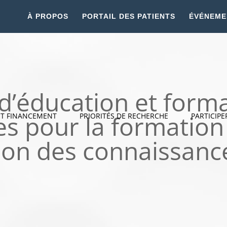
À PROPOS
PORTAIL DES PATIENTS
ÉVÉNEME
 d’éducation et form
es pour la formation
ET FINANCEMENT
PRIORITÉS DE RECHERCHE
PARTICIPE
ion des connaissanc