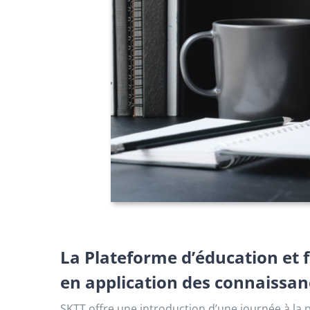
La Plateforme d’éducation et 
en application des connaissan
SKTT offre une introduction d’une journée à la p