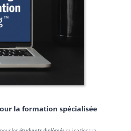
our la formation spécialisée
 pour les
étudiants diplômés
qui se tiendra