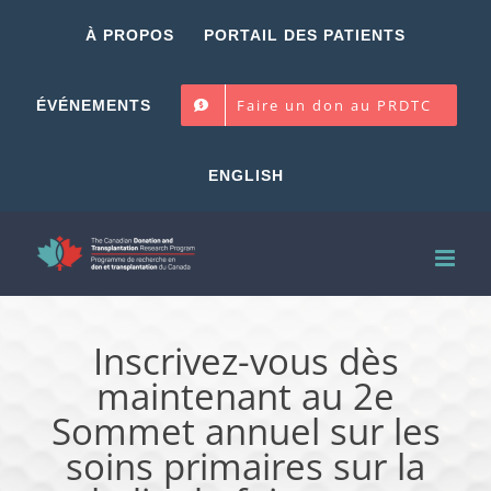
Skip
À PROPOS
PORTAIL DES PATIENTS
to
content
Faire un don au PRDTC
ÉVÉNEMENTS
ENGLISH
Inscrivez-vous dès
maintenant au 2e
Sommet annuel sur les
soins primaires sur la