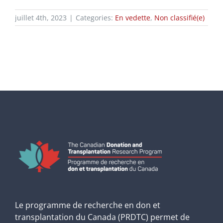
juillet 4th, 2023
|
Categories:
En vedette
,
Non classifié(e)
Le programme de recherche en don et
transplantation du Canada (PRDTC) permet de