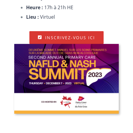
Heure :
17h à 21h HE
Lieu :
Virtuel
INSCRIVEZ-VOUS ICI