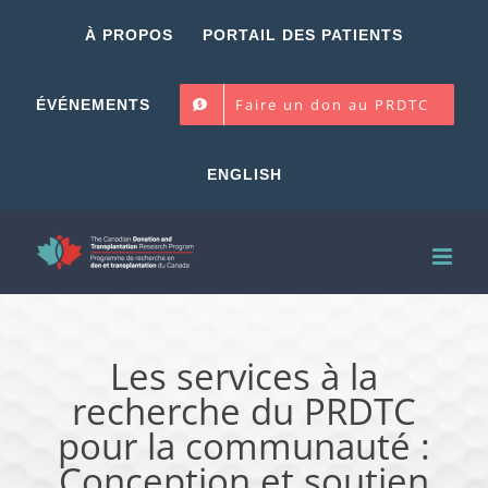
Skip
À PROPOS
PORTAIL DES PATIENTS
to
content
Faire un don au PRDTC
ÉVÉNEMENTS
ENGLISH
Les services à la
recherche du PRDTC
pour la communauté :
Conception et soutien