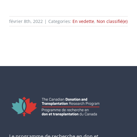
février 8th, 2022
|
Categories:
En vedette
,
Non classifié(e)
Le programme de recherche en don et