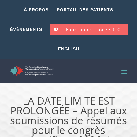
Skip
À PROPOS
PORTAIL DES PATIENTS
to
content
Faire un don au PRDTC
ÉVÉNEMENTS
ENGLISH
LA DATE LIMITE EST
PROLONGÉE – Appel aux
soumissions de résumés
pour le congrès