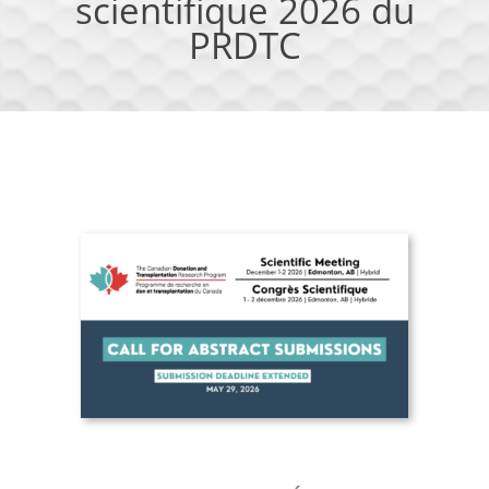
scientifique 2026 du
PRDTC