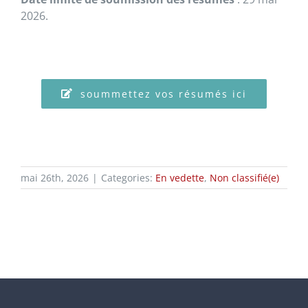
2026.
soummettez vos résumés ici
mai 26th, 2026
|
Categories:
En vedette
,
Non classifié(e)