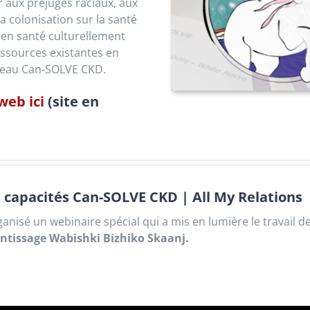
r aux préjugés raciaux, aux
la colonisation sur la santé
 en santé culturellement
ssources existantes en
éseau Can-SOLVE CKD.
 web ici
(site en
s capacités Can-SOLVE CKD | All My Relations
anisé un webinaire spécial qui a mis en lumière le travail de 
ntissage Wabishki Bizhiko Skaanj.