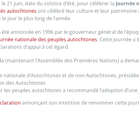
e 21 juin, date du solstice d’été, pour célébrer la
Journée 
ités autochtones
ont célébré leur culture et leur patrimoine 
: le jour le plus long de l’année.
 été annoncée en 1996 par le gouverneur général de l’époq
ournée nationale des peuples autochtones
. Cette journée a 
larations d’appui à cet égard.
ada (maintenant l’Assemblée des Premières Nations) a demand
ce nationale d’Autochtones et de non-Autochtones, présidée 
tion des Autochtones
ur les peuples autochtones a recommandé l’adoption d’une 
claration
annonçant son intention de renommer cette jour