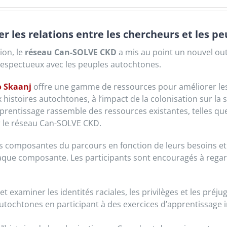
r les relations entre les chercheurs et les p
ion, le
réseau
Can-SOLVE CKD
a mis au point un nouvel outi
 respectueux avec les peuples autochtones.
o Skaanj
offre une gamme de ressources pour améliorer les
ux histoires autochtones, à l’impact de la colonisation sur 
pprentissage rassemble des ressources existantes, telles q
r le réseau Can-SOLVE CKD.
rs composantes du parcours en fonction de leurs besoins et 
aque composante. Les participants sont encouragés à regarde
 examiner les identités raciales, les privilèges et les préjug
 autochtones en participant à des exercices d’apprentissage i