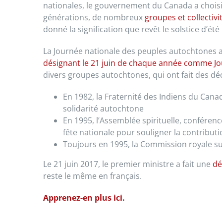
nationales, le gouvernement du Canada a choisi l
générations, de nombreux
groupes et collectiv
donné la signification que revêt le solstice d’été 
La Journée nationale des peuples autochtones a
désignant le 21 juin de chaque année comme J
divers groupes autochtones, qui ont fait des déc
En 1982, la Fraternité des Indiens du Can
solidarité autochtone
En 1995, l’Assemblée spirituelle, conféren
fête nationale pour souligner la contribu
Toujours en 1995, la Commission royale s
Le 21 juin 2017, le premier ministre a fait une
dé
reste le même en français.
Apprenez-en plus ici.