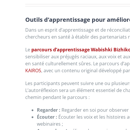
Outils d’apprentissage pour améliore
Dans un esprit d’apprentissage et de réconciliat
chercheurs en santé à établir des partenariats
Le
parcours d’apprentissage Wabishki Bizhik
sensibiliser aux préjugés raciaux, aux voix et a
en santé culturellement sûres. Le parcours d’a
KAIROS
, avec un contenu original développé pa
Les participants peuvent suivre une ou plusieu
L’autoréflexion sera un élément essentiel de ch
chemin pendant le parcours :
Regarder :
Regarder en soi pour observer et
Écouter :
Écouter les voix et les histoires
webinaires ;