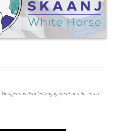
l’
Indigenous Peoples’ Engagement and Research