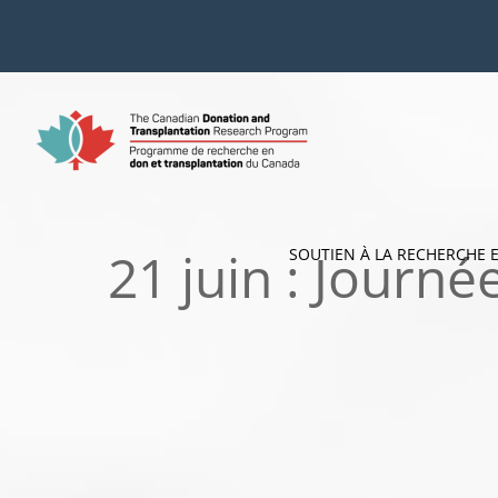
Skip
to
content
21 juin : Journ
SOUTIEN À LA RECHERCHE 