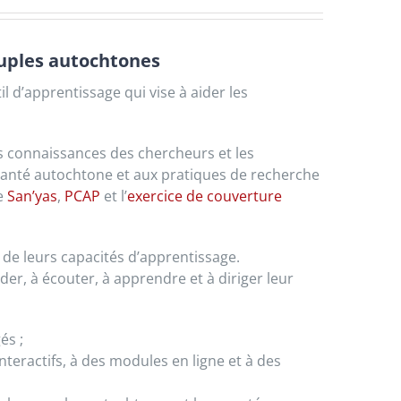
euples autochtones
l d’apprentissage qui vise à aider les
 connaissances des chercheurs et les
la santé autochtone et aux pratiques de recherche
ue
San’yas
,
PCAP
et l’
exercice de couverture
de leurs capacités d’apprentissage.
r, à écouter, à apprendre et à diriger leur
és ;
nteractifs, à des modules en ligne et à des