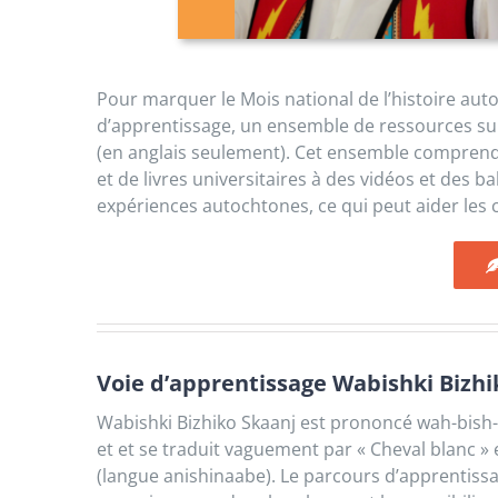
Pour marquer le Mois national de l’histoire au
d’apprentissage, un ensemble de ressources sur
(en anglais seulement). Cet ensemble comprend u
et de livres universitaires à des vidéos et des ba
expériences autochtones, ce qui peut aider les 
Voie d’apprentissage Wabishki Bizhi
Wabishki Bizhiko Skaanj est prononcé wah-bish-
et et se traduit vaguement par « Cheval blanc 
(langue anishinaabe). Le parcours d’apprentissa