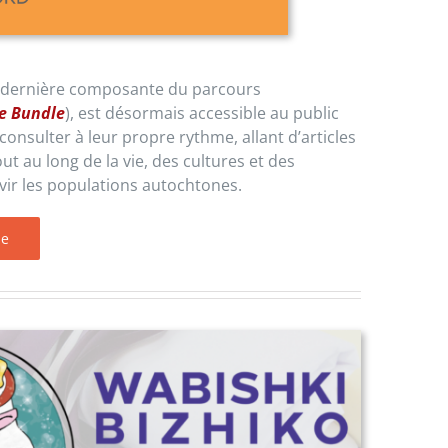
la dernière composante du parcours
e Bundle
), est désormais accessible au public
nsulter à leur propre rythme, allant d’articles
ut au long de la vie, des cultures et des
rvir les populations autochtones.
le