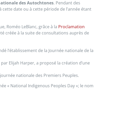
nationale des Autochtones
. Pendant des
à cette date ou à cette période de l’année étant
ue, Roméo LeBlanc, grâce à la
Proclamation
été créée à la suite de consultations auprès de
é l’établissement de la Journée nationale de la
par Elijah Harper, a proposé la création d’une
journée nationale des Premiers Peuples.
née «
National Indigenous Peoples Day
»; le nom