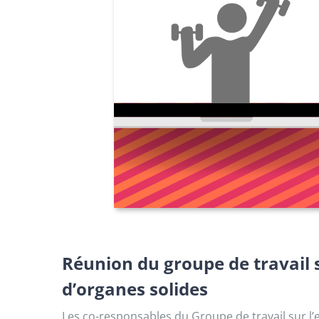
Réunion du groupe de travail s
d’organes solides
Les co-responsables du Groupe de travail sur l