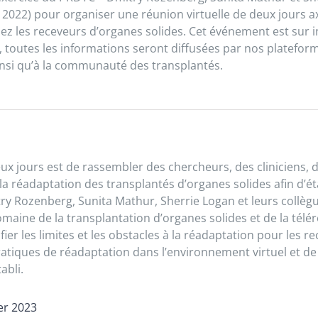
er 2022) pour organiser une réunion virtuelle de deux jours 
z les receveurs d’organes solides. Cet événement est sur i
 toutes les informations seront diffusées par nos platefor
si qu’à la communauté des transplantés.
deux jours est de rassembler des chercheurs, des cliniciens, 
 réadaptation des transplantés d’organes solides afin d’étab
try Rozenberg, Sunita Mathur, Sherrie Logan et leurs collègue
maine de la transplantation d’organes solides et de la télé
r
tifier les limites et les obstacles à la
réadaptation
pour les re
atiques de réadaptation dans l’environnement virtuel et de
tabli.
ier 2023