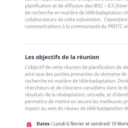
planification et de diffusion des IRSC – ICS (hiv
de recherche en matière de téléréadaptation che
collaborateurs de cette subvention. Cependant,
communications à la communauté du PRDTC ain
Les objectifs de la réunion
L’objectif de cette réunion de planification de 
ainsi que des parties prenantes du domaine de la
recherche en matière de télé
réadaptation
. Dmi
chercheurs et de cliniciens canadiens dans le do
résultats de la
réadaptation
, virtuelle, et d’iden
permettra de mettre en œuvre les meilleures pr
impact au sein du réseau de télé
réadaptation
é
Dates :
Lundi 6 février et vendredi 10 févr