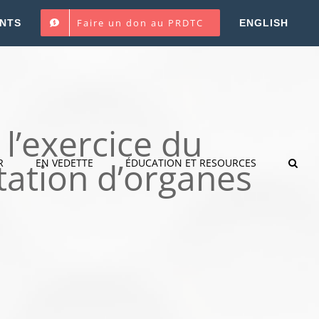
Faire un don au PRDTC
NTS
ENGLISH
l’exercice du
tation d’organes
R
EN VEDETTE
ÉDUCATION ET RESOURCES