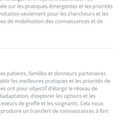
axée sur les pratiques émergentes et les priorités
nvitation seulement pour les chercheurs et les
mes de mobilisation des connaissances et de
des patients, familles et donneurs partenaires
lir les meilleures pratiques et les priorités de
s ont pour objectif d’élargir le réseau de
éadaptation
, d’explorer les options et les
ceveurs de greffe et les soignants. Cela nous
 produire un transfert de connaissances à fort