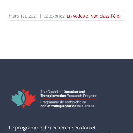
mars 1st, 2021
|
Categories:
En vedette
,
Non classifié(e)
Le programme de recherche en don et