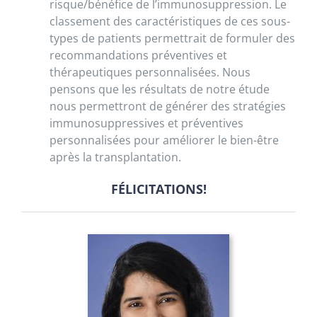
risque/bénéfice de l’immunosuppression. Le
classement des caractéristiques de ces sous-
types de patients permettrait de formuler des
recommandations préventives et
thérapeutiques personnalisées. Nous
pensons que les résultats de notre étude
nous permettront de générer des stratégies
immunosuppressives et préventives
personnalisées pour améliorer le bien-être
après la transplantation.
FÉLICITATIONS!