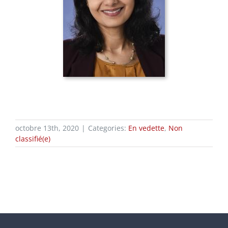
octobre 13th, 2020
|
Categories:
En vedette
,
Non
classifié(e)