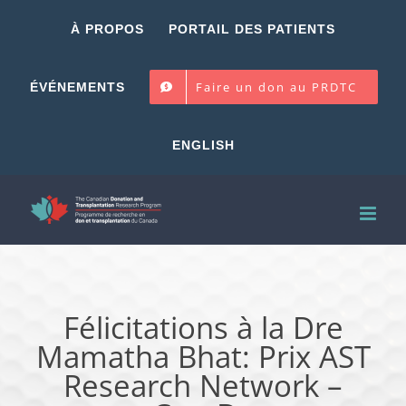
Skip
À PROPOS
PORTAIL DES PATIENTS
to
content
Faire un don au PRDTC
ÉVÉNEMENTS
ENGLISH
Félicitations à la Dre
Mamatha Bhat: Prix AST
Research Network –