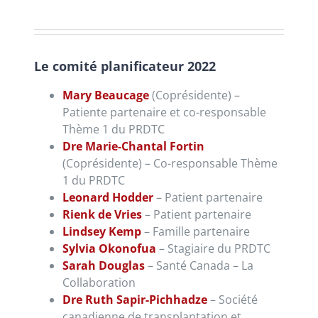
Le comité planificateur 2022
Mary Beaucage
(Coprésidente) –
Patiente partenaire et co-responsable
Thème 1 du PRDTC
Dre Marie-Chantal Fortin
(Coprésidente) – Co-responsable Thème
1 du PRDTC
Leonard Hodder
– Patient partenaire
Rienk de Vries
– Patient partenaire
Lindsey Kemp
– Famille partenaire
Sylvia Okonofua
– Stagiaire du PRDTC
Sarah Douglas
–
Santé Canada – La
Collaboration
Dre Ruth Sapir-Pichhadze
–
Société
canadienne de transplantation et