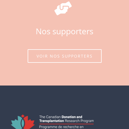
Nos supporters
VOIR NOS SUPPORTERS