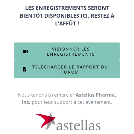
LES ENREGISTREMENTS SERONT
BIENTÔT DISPONIBLES ICI. RESTEZ À
L’AFFÛT !
VISIONNER LES
ENREGISTREMENTS
TÉLÉCHARGER LE RAPPORT DU
FORUM
Nous tenons à remercier
Astellas Pharma,
Inc.
pour leur support à cet événement.