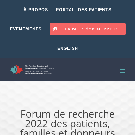
Skip
À PROPOS
PORTAIL DES PATIENTS
to
content
Faire un don au PRDTC
ÉVÉNEMENTS
ENGLISH
Forum de recherche
2022 des patients,
familles et donneurs