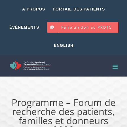
Skip
À PROPOS
PORTAIL DES PATIENTS
to
content
Faire un don au PRDTC
ÉVÉNEMENTS
ENGLISH
Programme – Forum de
recherche des patients,
familles et donneurs