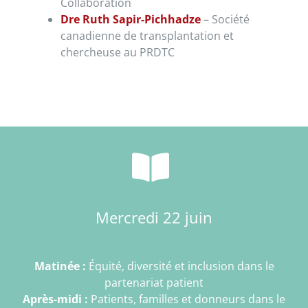
Collaboration
Dre Ruth Sapir-Pichhadze
–
Société
canadienne de transplantation et
chercheuse au PRDTC
Mercredi 22 juin
Matinée :
Équité, diversité et inclusion dans le
partenariat patient
Après-midi :
Patients, familles et donneurs dans le