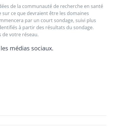
s idées de la communauté de recherche en santé
ue sur ce que devraient être les domaines
commencera par un court sondage, suivi plus
entifiés à partir des résultats du sondage.
s de votre réseau.
 les médias sociaux.