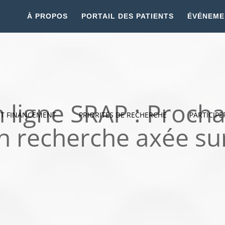
À PROPOS
PORTAIL DES PATIENTS
ÉVÉNEME
n ligne SRAP : Proch
ET FINANCEMENT
PRIORITÉS DE RECHERCHE
PARTICIPE
en recherche axée sur