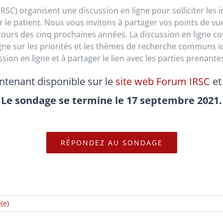
IRSC) organisent une discussion en ligne pour solliciter le
ur le patient. Nous vous invitons à partager vos points de v
u cours des cinq prochaines années. La discussion en ligne 
gne sur les priorités et les thèmes de recherche communs id
ion en ligne et à partager le lien avec les parties prenante
ntenant disponible sur le
site web Forum IRSC
et
Le sondage se termine le 17 septembre 2021.
RÉPONDEZ AU SONDAGE
(e)