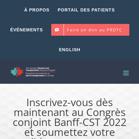
Skip
À PROPOS
PORTAIL DES PATIENTS
to
content
Faire un don au PRDTC
ÉVÉNEMENTS
ENGLISH
Inscrivez-vous dès
maintenant au Congrès
conjoint Banff-CST 2022
et soumettez votre