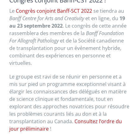
Congrès conjoint Banff-CST 2022 !
Le
Congrès conjoint Banff-SCT 2022
se tiendra au
Banff Centre for Arts and Creativity
et en ligne, du
19
au 23 septembre 2022
. Le congrès de cette année
rassemblera des membres de la
Banff Foundation
For Allograft Pathology
et de la Société canadienne
de transplantation pour un événement hybride,
combinant des expériences en personne et
virtuelles.
Le groupe est ravi de se réunir en personne et a
mis sur pied un programme exceptionnel visant à
élargir les connaissances des délégués en matière
de science clinique et fondamentale, tout en
explorant des approches novatrices pour résoudre
les problèmes courants liés au don et à la
transplantation au Canada.
Consultez l’ordre du
jour préliminaire
!