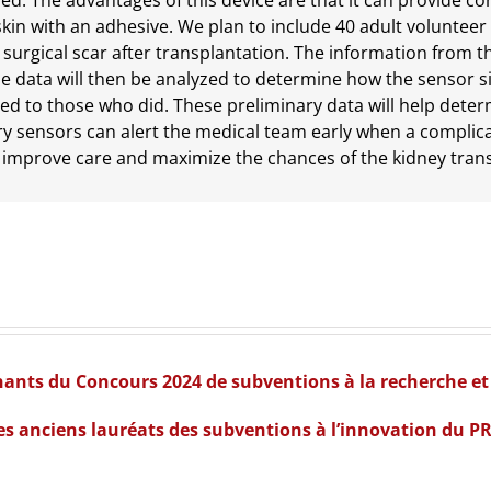
rared. The advantages of this device are that it can provide 
he skin with an adhesive. We plan to include 40 adult volunteer
e surgical scar after transplantation. The information from t
e data will then be analyzed to determine how the sensor sign
 to those who did. These preliminary data will help determ
ry sensors can alert the medical team early when a complica
mprove care and maximize the chances of the kidney transp
nants du Concours 2024 de subventions à la recherche et
es anciens lauréats des subventions à l’innovation du PR