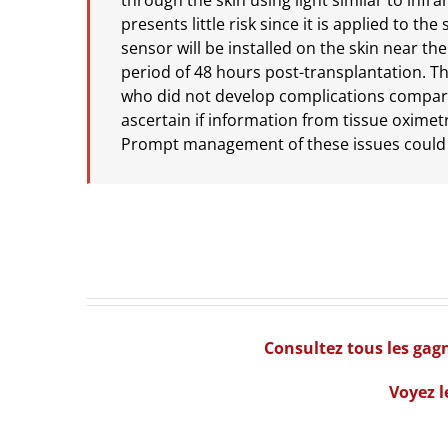
through the skin using light similar to inf
presents little risk since it is applied to t
sensor will be installed on the skin near th
period of 48 hours post-transplantation. Th
who did not develop complications compared
ascertain if information from tissue oximet
Prompt management of these issues could i
Consultez tous les gag
Voyez l