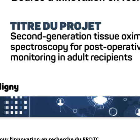
our l’innovation en recherche du PRDTC