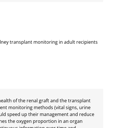
ney transplant monitoring in adult recipients
ealth of the renal graft and the transplant
ent monitoring methods (vital signs, urine
could speed up their management and reduce
ines the oxygen proportion in an organ