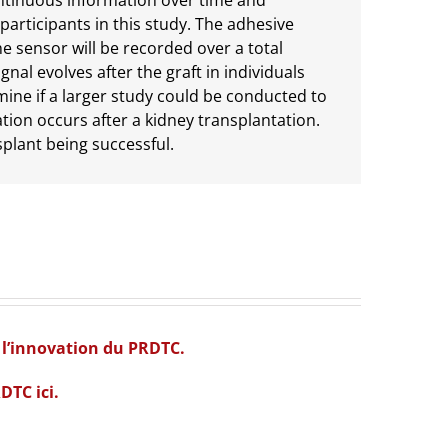
continuous information over time and
 participants in this study. The adhesive
he sensor will be recorded over a total
al evolves after the graft in individuals
ine if a larger study could be conducted to
tion occurs after a kidney transplantation.
lant being successful.
 l’innovation du PRDTC.
DTC ici.