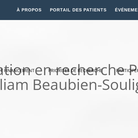
À PROPOS
PORTAIL DES PATIENTS
ÉVÉNEME
ation en recherche 
ET FINANCEMENT
PRIORITÉS DE RECHERCHE
PARTICIPE
lliam Beaubien-Souli