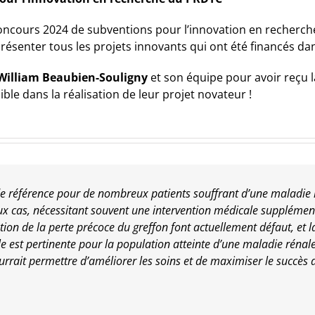
ncours 2024 de subventions pour l’innovation en recherch
ésenter tous les projets innovants qui ont été financés da
 William Beaubien-Souligny
et son équipe pour avoir reçu 
ble dans la réalisation de leur projet novateur !
de référence pour de nombreux patients souffrant d’une maladie r
 cas, nécessitant souvent une intervention médicale supplémenta
on de la perte précoce du greffon font actuellement défaut, et la
e est pertinente pour la population atteinte d’une maladie rénal
urrait permettre d’améliorer les soins et de maximiser le succès 