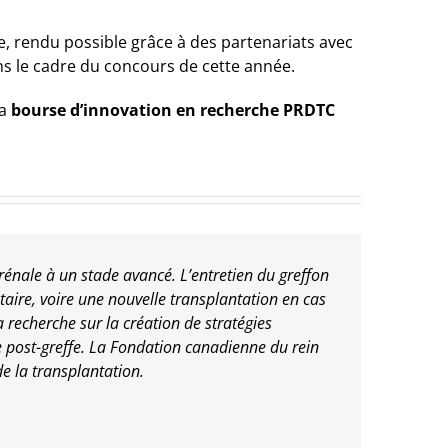
e
, rendu possible grâce à des partenariats avec
ns le cadre du concours de cette année.
la
bourse d’innovation en recherche PRDTC
énale à un stade avancé. L’entretien du greffon
ire, voire une nouvelle transplantation en cas
 recherche sur la création de stratégies
e post-greffe. La Fondation canadienne du rein
de la transplantation.