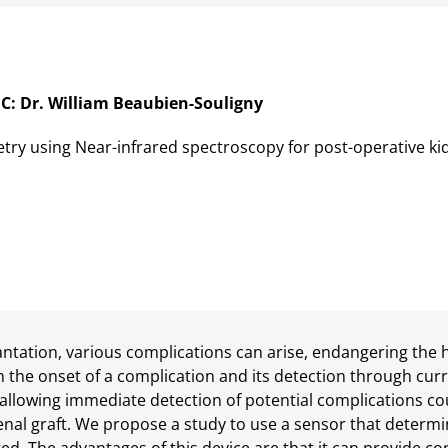
C: Dr. William Beaubien-Souligny
ry using Near-infrared spectroscopy for post-operative kid
antation, various complications can arise, endangering the h
 the onset of a complication and its detection through curr
allowing immediate detection of potential complications 
renal graft. We propose a study to use a sensor that determ