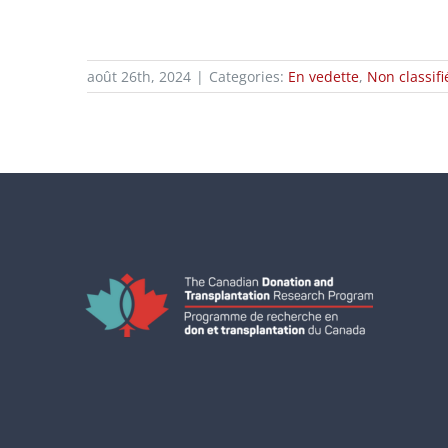
août 26th, 2024
|
Categories:
En vedette
,
Non classifi