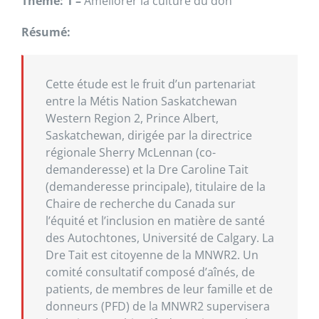
Thème: 1 –
Améliorer la culture du don
Résumé:
Cette étude est le fruit d’un partenariat
entre la Métis Nation Saskatchewan
Western Region 2, Prince Albert,
Saskatchewan, dirigée par la directrice
régionale Sherry McLennan (co-
demanderesse) et la Dre Caroline Tait
(demanderesse principale), titulaire de la
Chaire de recherche du Canada sur
l’équité et l’inclusion en matière de santé
des Autochtones, Université de Calgary. La
Dre Tait est citoyenne de la MNWR2. Un
comité consultatif composé d’aînés, de
patients, de membres de leur famille et de
donneurs (PFD) de la MNWR2 supervisera