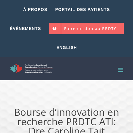
Skip
À PROPOS
PORTAIL DES PATIENTS
to
content
Faire un don au PRDTC
ÉVÉNEMENTS
ENGLISH
Bourse d’innovation en
recherche PRDTC ATI:
Dre Caroline Tait