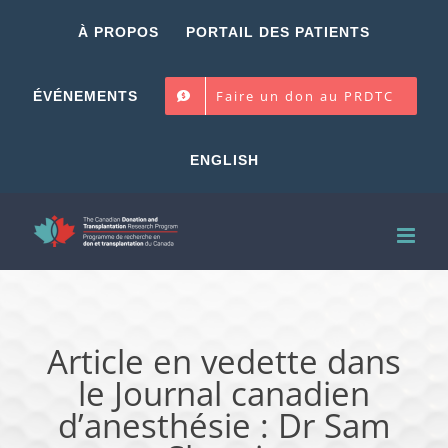
Skip
À PROPOS
PORTAIL DES PATIENTS
to
content
Faire un don au PRDTC
ÉVÉNEMENTS
ENGLISH
Article en vedette dans
le Journal canadien
d’anesthésie : Dr Sam