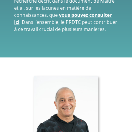
recherche décrit dans le document de Maitre
et al. sur les lacunes en matière de
connaissances, que
vous pouvez consulter
ici
. Dans l’ensemble, le PRDTC peut contribuer
à ce travail crucial de plusieurs manières.