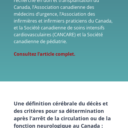
recherche en don et transplantation du
Canada, l’Association canadienne des
médecins d’urgence, l’Association des
infirmières et infirmiers praticiens du Canada,
et la Société canadienne de soins intensifs
cardiovasculaires (CANCARE) et la Société
canadienne de pédiatrie.
Consultez l’article complet.
Une définition cérébrale du décès et
des critères pour sa détermination
après l’arrêt de la circulation ou de la
fonction neurologique au Canada :