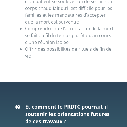
d’un patient se soulever ou de sentir son
corps chaud fait qu’il est difficile pour les
familles et les mandataires d’accepter
que la mort est survenue
Comprendre que l’acceptation de la mort
se fait au fil du temps plutôt qu’au cours
d’une réunion isolée
Offrir des possibilités de rituels de fin de
vie
Et comment le PRDTC pourrait-il
soutenir les orientations futures
de ces travaux ?