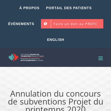
Skip
À PROPOS
PORTAIL DES PATIENTS
to
content
Faire un don au PRDTC
ÉVÉNEMENTS
ENGLISH
Annulation du concours
de subventions Projet du
printemps 2020