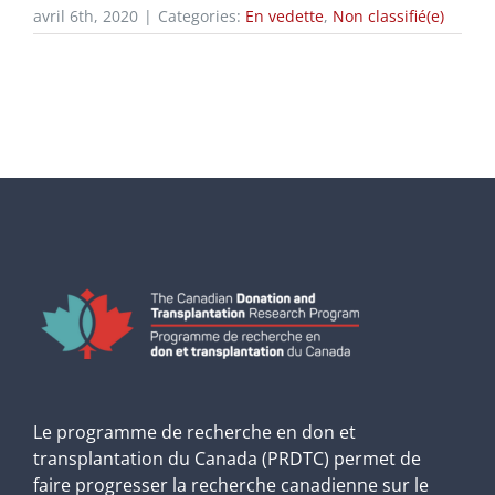
avril 6th, 2020
|
Categories:
En vedette
,
Non classifié(e)
Le programme de recherche en don et
transplantation du Canada (PRDTC) permet de
faire progresser la recherche canadienne sur le