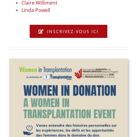
Claire Williment
Linda Powell
INSCRIVEZ-VOUS ICI