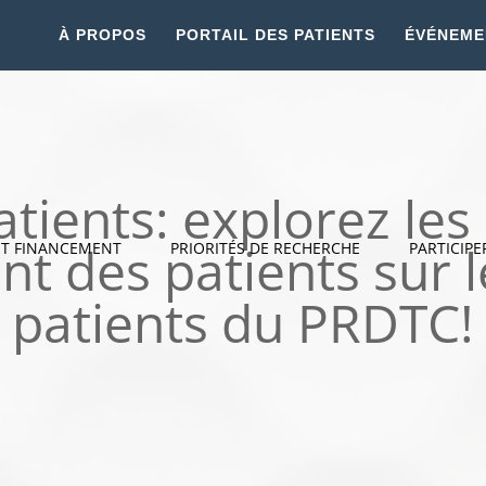
À PROPOS
PORTAIL DES PATIENTS
ÉVÉNEME
atients: explorez le
t des patients sur le
ET FINANCEMENT
PRIORITÉS DE RECHERCHE
PARTICIPE
patients du PRDTC!