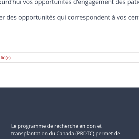
rd’hui vos opportunités d’engagement des pati
ver des opportunités qui correspondent à vos cent
fié(e)
Le programme de recherche en don et
transplantation du Canada (PRDTC) permet de