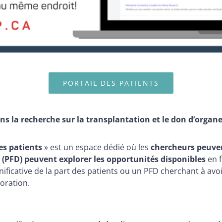
PORTAIL DES PATIENTS
ns la recherche sur la transplantation et le don d’organ
s patients
» est un espace dédié où les
chercheurs peuve
s (PFD) peuvent explorer les opportunités disponibles
en f
nificative de la part des patients ou un PFD cherchant à av
oration.