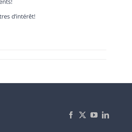
ents!
res d’intérêt!