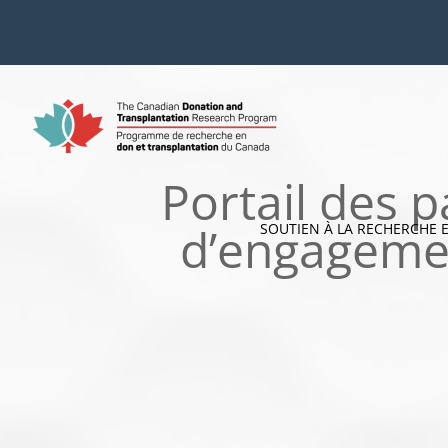
Skip
to
content
Portail des p
d’engagemen
SOUTIEN À LA RECHERCHE 