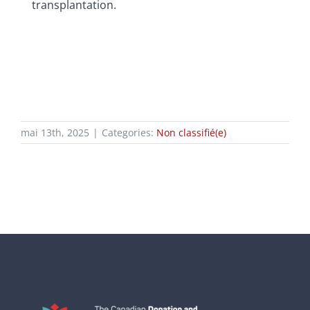
transplantation.
mai 13th, 2025
|
Categories:
Non classifié(e)