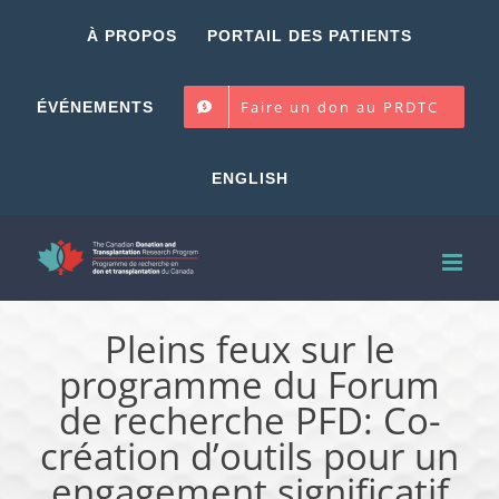
Skip
À PROPOS
PORTAIL DES PATIENTS
to
content
Faire un don au PRDTC
ÉVÉNEMENTS
ENGLISH
Pleins feux sur le
programme du Forum
de recherche PFD: Co-
création d’outils pour un
engagement significatif