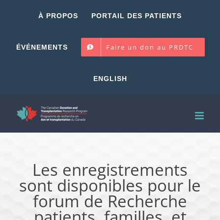
Skip
À PROPOS
PORTAIL DES PATIENTS
to
content
Faire un don au PRDTC
ÉVÉNEMENTS
ENGLISH
Les enregistrements
sont disponibles pour le
forum de Recherche
patients, familles, et