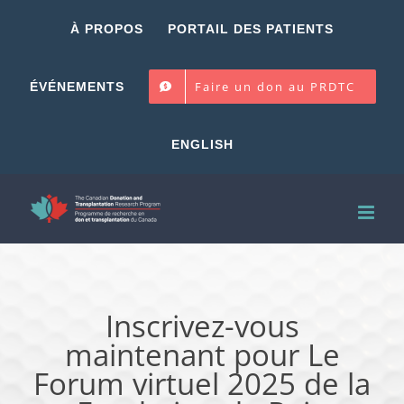
Skip
À PROPOS
PORTAIL DES PATIENTS
to
content
Faire un don au PRDTC
ÉVÉNEMENTS
ENGLISH
Inscrivez-vous
maintenant pour Le
Forum virtuel 2025 de la