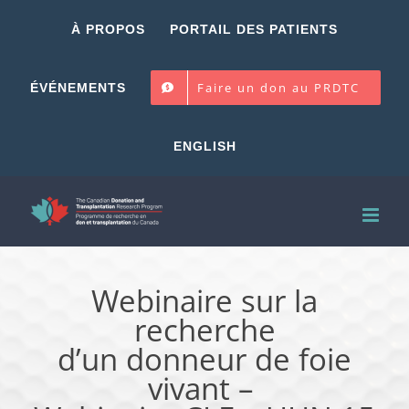
Skip
À PROPOS
PORTAIL DES PATIENTS
to
content
Faire un don au PRDTC
ÉVÉNEMENTS
ENGLISH
Webinaire sur la
recherche
d’un donneur de foie
vivant –