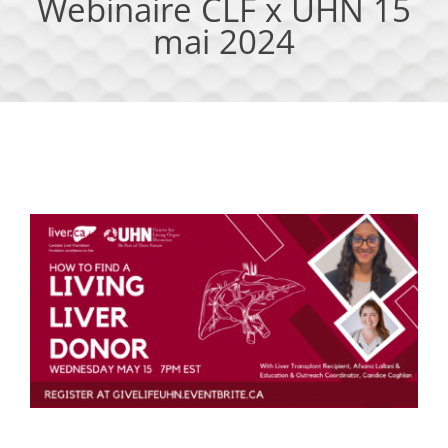
Webinaire CLF x UHN 15
mai 2024